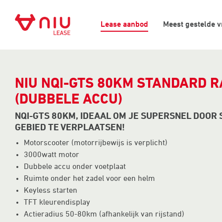
Lease aanbod
Meest gestelde 
NIU NQI-GTS 80KM STANDARD 
(DUBBELE ACCU)
NQI-GTS 80KM, IDEAAL OM JE SUPERSNEL DOOR 
GEBIED TE VERPLAATSEN!
Motorscooter (motorrijbewijs is verplicht)
3000watt motor
Dubbele accu onder voetplaat
Ruimte onder het zadel voor een helm
Keyless starten
TFT kleurendisplay
Actieradius 50-80km (afhankelijk van rijstand)